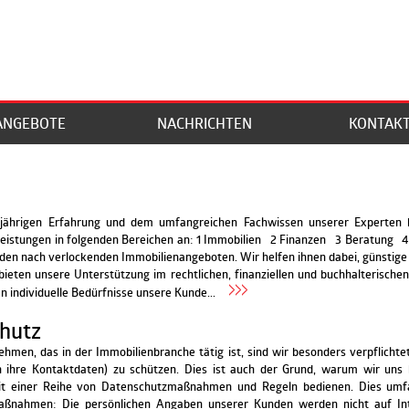
ANGEBOTE
NACHRICHTEN
KONTAK
jährigen Erfahrung und dem umfangreichen Fachwissen unserer Experten 
 Leistungen in folgenden Bereichen an: 1 Immobilien 2 Finanzen 3 Beratung
den nach verlockenden Immobilienangeboten. Wir helfen ihnen dabei, günstige
bieten unsere Unterstützung im rechtlichen, finanziellen und buchhalterische
an individuelle Bedürfnisse unsere Kunde...
hutz
ehmen, das in der Immobilienbranche tätig ist, sind wir besonders verpflicht
h ihre Kontaktdaten) zu schützen. Dies ist auch der Grund, warum wir uns 
it einer Reihe von Datenschutzmaßnahmen und Regeln bedienen. Dies umfa
ßnahmen: Die persönlichen Angaben unserer Kunden werden nicht auf Inte