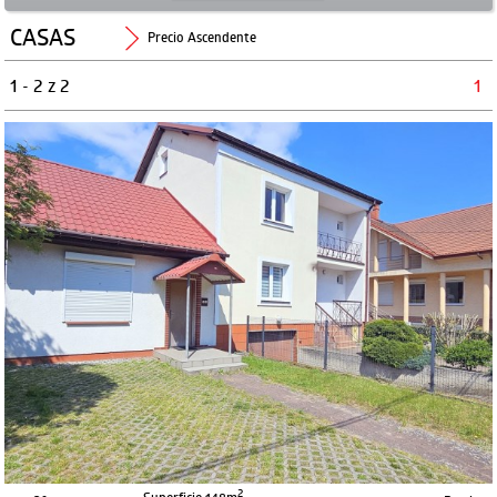
CASAS
Precio Ascendente
1
- 2 z 2
1
2