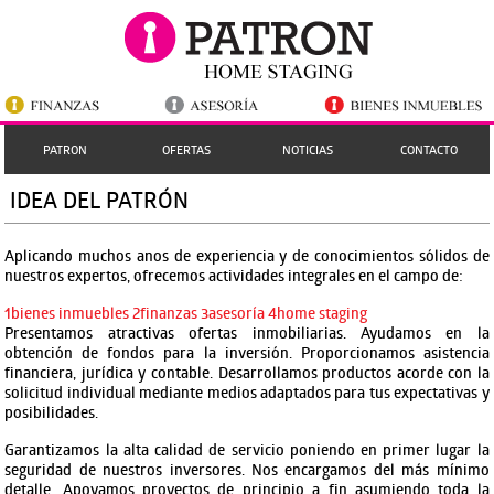
PATRON
OFERTAS
NOTICIAS
CONTACTO
IDEA DEL PATRÓN
Aplicando muchos anos de experiencia y de conocimientos sólidos de
nuestros expertos, ofrecemos actividades integrales en el campo de:
1bienes inmuebles
2finanzas
3asesoría
4home staging
Presentamos atractivas ofertas inmobiliarias. Ayudamos en la
obtención de fondos para la inversión. Proporcionamos asistencia
financiera, jurídica y contable. Desarrollamos productos acorde con la
solicitud individual mediante medios adaptados para tus expectativas y
posibilidades.
Garantizamos la alta calidad de servicio poniendo en primer lugar la
seguridad de nuestros inversores. Nos encargamos del más mínimo
detalle. Apoyamos proyectos de principio a fin asumiendo toda la